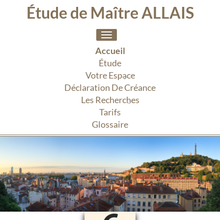
Étude de Maître ALLAIS
Toggle
navigation
Accueil
Étude
Votre Espace
Déclaration De Créance
Les Recherches
Tarifs
Glossaire