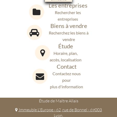
Les entreprises
Rechercher les
entreprises
Biens à vendre
Recherchez les biens à
vendre
Étude
Horaire, plan,
accès, localisation
Contact
Contactez nous
pour
plus d'information
Étude de Maître Allais
Immeuble L'Europe - 62, rue de Bonnel - 69003
Lyon.