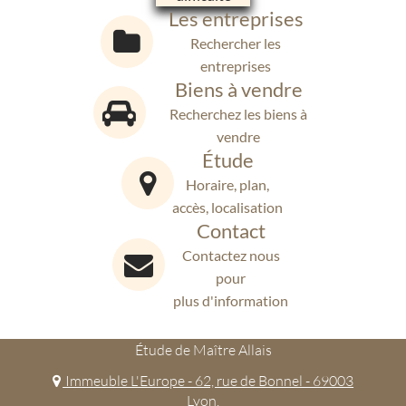
Les entreprises
Rechercher les
entreprises
Biens à vendre
Recherchez les biens à
vendre
Étude
Horaire, plan,
accès, localisation
Contact
Contactez nous
pour
plus d'information
Étude de Maître Allais
Immeuble L'Europe - 62, rue de Bonnel - 69003
Lyon.