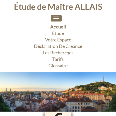
Étude de Maître ALLAIS
Toggle
navigation
Accueil
Étude
Votre Espace
Déclaration De Créance
Les Recherches
Tarifs
Glossaire