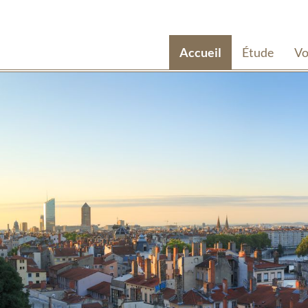
Accueil
Étude
Vo