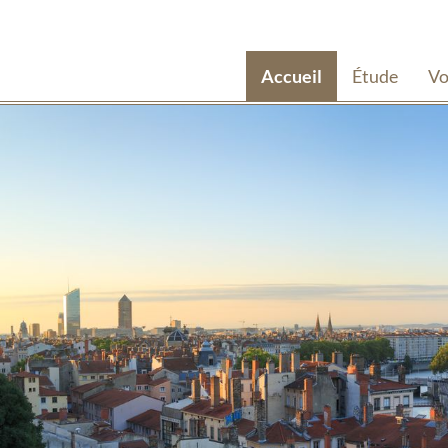
Accueil
Étude
Vo