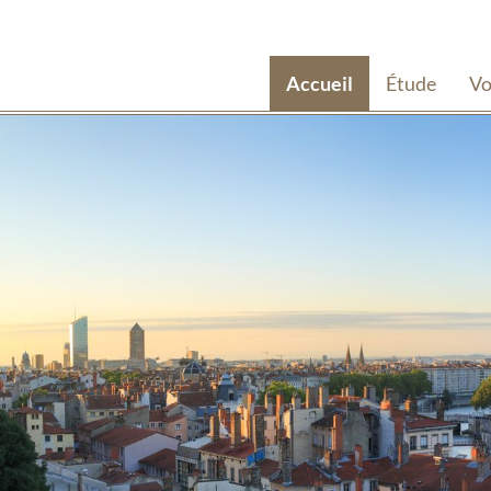
Accueil
Étude
Vo