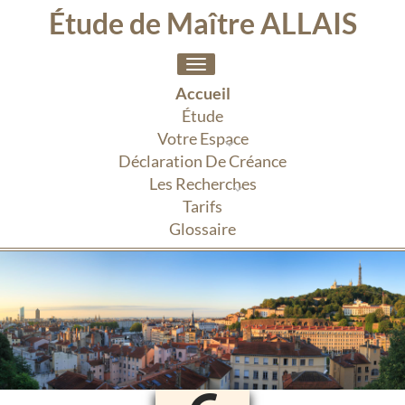
Étude de Maître ALLAIS
Toggle
navigation
Accueil
Étude
Votre Espace
Déclaration De Créance
Les Recherches
Tarifs
Glossaire