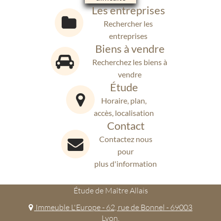
Les entreprises
Rechercher les
entreprises
Biens à vendre
Recherchez les biens à
vendre
Étude
Horaire, plan,
accès, localisation
Contact
Contactez nous
pour
plus d'information
Étude de Maître Allais
Immeuble L'Europe - 62, rue de Bonnel - 69003
Lyon.