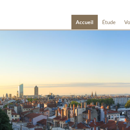
Accueil
Étude
Vo