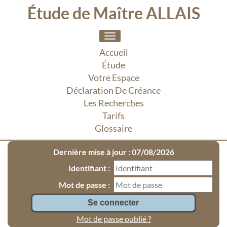
Étude de Maître ALLAIS
Toggle
navigation
Accueil
Étude
Votre Espace
Déclaration De Créance
Les Recherches
Tarifs
Glossaire
Dernière mise à jour : 07/08/2026
Identifiant :
Mot de passe :
Mot de passe oublié ?