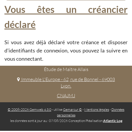
Vous êtes un créancier
déclaré
Si vous avez déjà déclaré votre créance et disposer
d'identifiants de connexion, vous pouvez la suivre en
vous connectant.
Étude de Maître Allais
Immeuble L'Europe - 62, rue de Bonnel - 69003
Lyon.
CNAJMJ
© 2008-2026 Gemweb 4.3.0
- utilise
Gemarcur ©
-
Mentions légales
-
Données
personnelles
les données sont à jour au : 07/08/2026 Conception/Réalisation
Atlantic Log