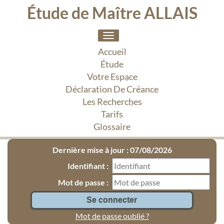
Étude de Maître ALLAIS
Toggle
navigation
Accueil
Étude
Votre Espace
Déclaration De Créance
Les Recherches
Tarifs
Glossaire
Dernière mise à jour : 07/08/2026
Identifiant :
Mot de passe :
Mot de passe oublié ?