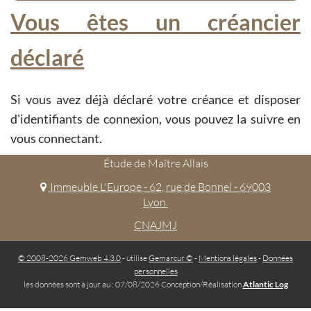
Vous êtes un créancier
déclaré
Si vous avez déjà déclaré votre créance et disposer
d'identifiants de connexion, vous pouvez la suivre en
vous connectant.
Étude de Maître Allais
Immeuble L'Europe - 62, rue de Bonnel - 69003
Lyon.
CNAJMJ
© 2008-2026 Gemweb 4.3.0
- utilise
Gemarcur ©
-
Mentions légales
-
Données
personnelles
les données sont à jour au : 07/08/2026 Conception/Réalisation
Atlantic Log