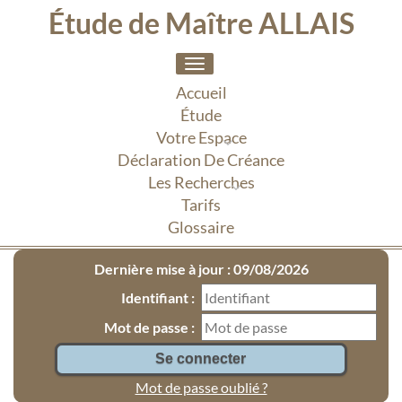
Étude de Maître ALLAIS
Toggle
navigation
Accueil
Étude
Votre Espace
Déclaration De Créance
Les Recherches
Tarifs
Glossaire
Dernière mise à jour : 09/08/2026
Identifiant :
Mot de passe :
Mot de passe oublié ?