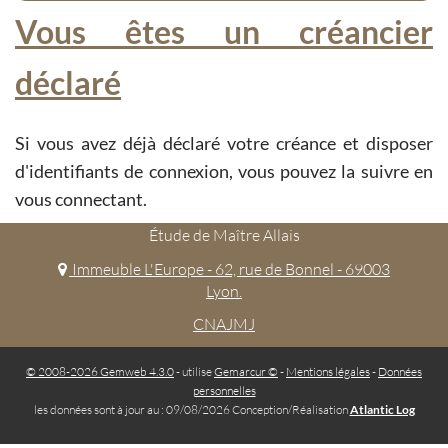
Vous êtes un créancier
déclaré
Si vous avez déjà déclaré votre créance et disposer
d'identifiants de connexion, vous pouvez la suivre en
vous connectant.
Étude de Maître Allais
Immeuble L'Europe - 62, rue de Bonnel - 69003
Lyon.
CNAJMJ
© 2008-2026 Gemweb 4.3.0
- utilise
Gemarcur ©
-
Mentions légales
-
Données
personnelles
les données sont à jour au : 09/08/2026 Conception/Réalisation
Atlantic Log