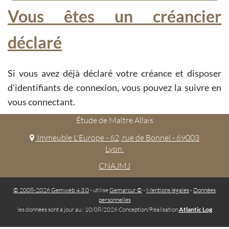
Vous êtes un créancier
déclaré
Si vous avez déjà déclaré votre créance et disposer
d'identifiants de connexion, vous pouvez la suivre en
vous connectant.
Étude de Maître Allais
Immeuble L'Europe - 62, rue de Bonnel - 69003
Lyon.
CNAJMJ
© 2008-2026 Gemweb 4.3.0
- utilise
Gemarcur ©
-
Mentions légales
-
Données
personnelles
les données sont à jour au : 10/08/2026 Conception/Réalisation
Atlantic Log