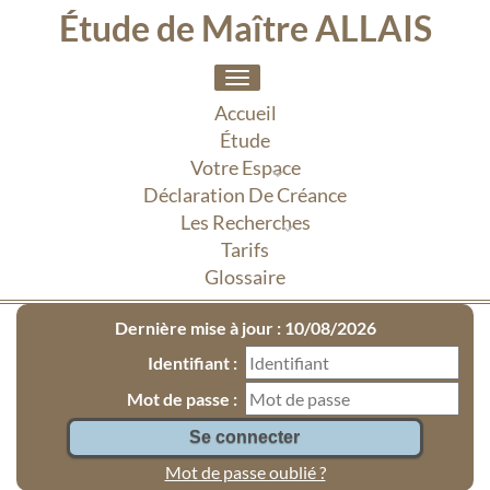
Étude de Maître ALLAIS
Toggle
navigation
Accueil
Étude
Votre Espace
Déclaration De Créance
Les Recherches
Tarifs
Glossaire
Dernière mise à jour : 10/08/2026
Identifiant :
Mot de passe :
Mot de passe oublié ?