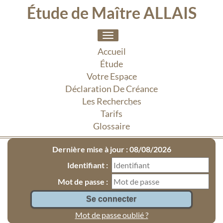
Étude de Maître ALLAIS
Toggle
navigation
Accueil
Étude
Votre Espace
Déclaration De Créance
Les Recherches
Tarifs
Glossaire
Dernière mise à jour : 08/08/2026
Identifiant :
Mot de passe :
Mot de passe oublié ?