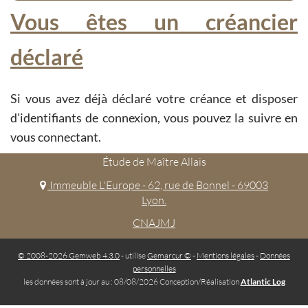
Vous êtes un créancier
déclaré
Si vous avez déjà déclaré votre créance et disposer
d'identifiants de connexion, vous pouvez la suivre en
vous connectant.
Étude de Maître Allais
Immeuble L'Europe - 62, rue de Bonnel - 69003
Lyon.
CNAJMJ
© 2008-2026 Gemweb 4.3.0
- utilise
Gemarcur ©
-
Mentions légales
-
Données
personnelles
les données sont à jour au : 08/08/2026 Conception/Réalisation
Atlantic Log