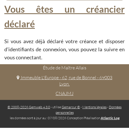
Vous êtes un créancier
déclaré
Si vous avez déjà déclaré votre créance et disposer
d'identifiants de connexion, vous pouvez la suivre en
vous connectant.
Étude de Maître Allais
Immeuble L'Europe - 62, rue de Bonnel - 69003
Lyon.
CNAJMJ
© 2008-2026 Gemweb 4.3.0
- utilise
Gemarcur ©
-
Mentions légales
-
Données
personnelles
les données sont à jour au : 07/08/2026 Conception/Réalisation
Atlantic Log