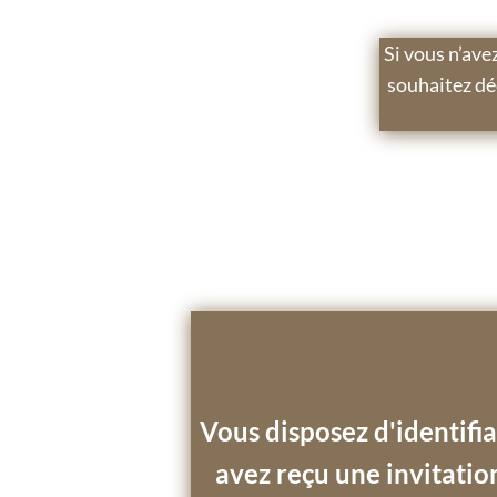
Si vous n’ave
souhaitez dé
Vous disposez d'identifi
avez reçu une invitatio