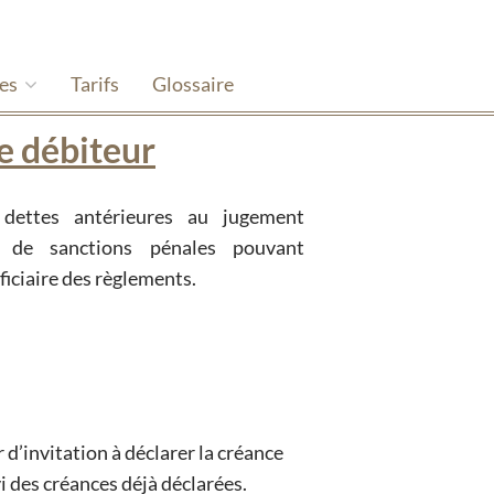
hes
Tarifs
Glossaire
e débiteur
également toucher le bénéficiaire des règlements.
d’invitation à déclarer la créance
 des créances déjà déclarées.