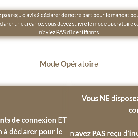
z pas reçu d’avis à déclarer de notre part pour le mandat po
clarer une créance, vous devez suivre le mode opératoire 
n’aviez PAS d’identifiants
Mode Opératoire
Vous NE disposez
co
ants de connexion ET
n à déclarer pour le
n’avez PAS reçu d’inv