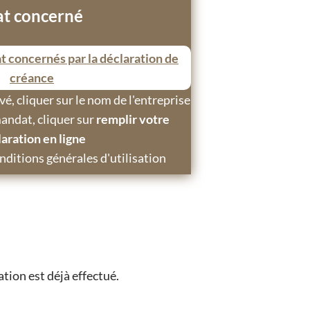
t concerné
 concernés par la déclaration de
créance
é, cliquer sur le nom de l'entreprise
mandat, cliquer sur
remplir votre
aration en ligne
ditions générales d'utilisation
tion est déjà effectué.