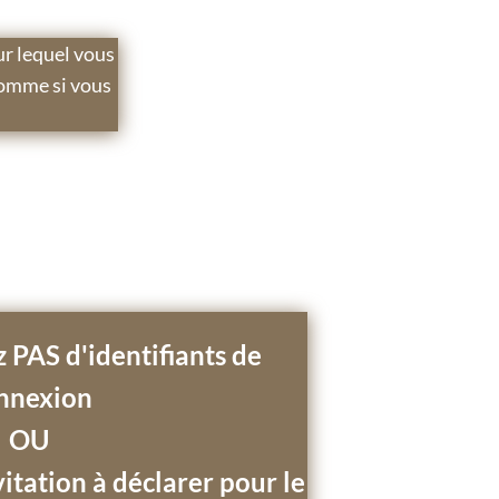
ur lequel vous
comme si vous
 PAS d'identifiants de
nnexion
OU
itation à déclarer pour le