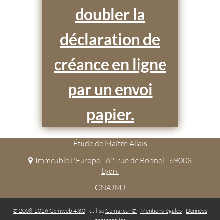
doubler la
déclaration de
créance en ligne
par un envoi
papier.
Étude de Maître Allais
Immeuble L'Europe - 62, rue de Bonnel - 69003
Lyon.
CNAJMJ
© 2008-2026 Gemweb 4.3.0
- utilise
Gemarcur ©
-
Mentions légales
-
Données
personnelles