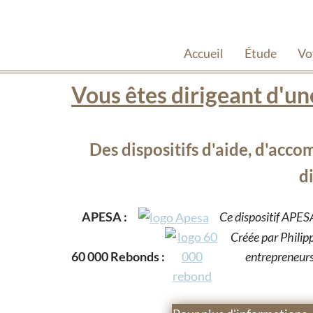
Accueil
Étude
Vo
Vous êtes dirigeant d'une
Des dispositifs d'aide, d'acc
di
APESA :
Ce dispositif APESA
Créée par Philip
60 000 Rebonds :
entrepreneurs