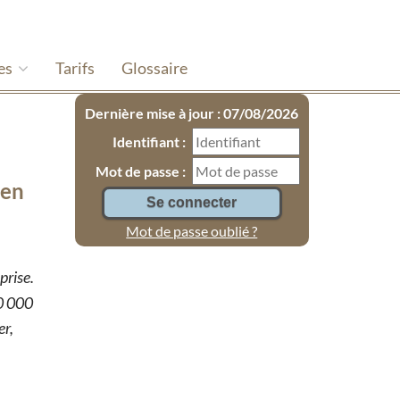
es
Tarifs
Glossaire
Dernière mise à jour : 07/08/2026
Identifiant :
Mot de passe :
 en
Mot de passe oublié ?
prise.
60 000
er,