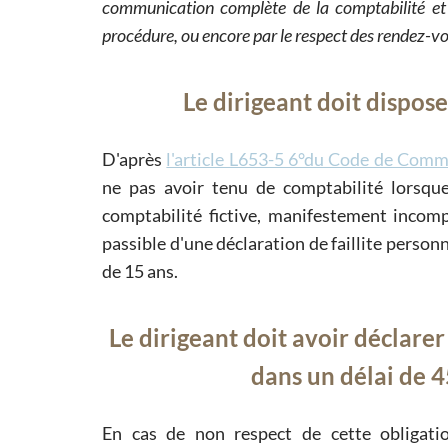
communication complète de la comptabilité et
procédure, ou encore par le respect des rendez-vo
Le dirigeant doit dispose
D'après
l'article L653-5 6°du Code de Com
ne pas avoir tenu de comptabilité lorsque
comptabilité fictive, manifestement incomp
passible d'une déclaration de faillite person
de 15 ans.
Le dirigeant doit avoir déclare
dans un délai de 4
En cas de non respect de cette obligation