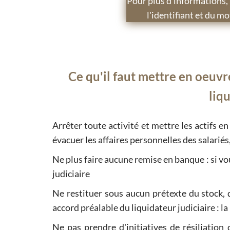
Pour plus d'informations, 
l'identifiant et du 
Ce qu'il faut mettre en oeu
liqu
Arrêter toute activité et mettre les actifs en 
évacuer les affaires personnelles des salariés,
Ne plus faire aucune remise en banque : si vo
judiciaire
Ne restituer sous aucun prétexte du stock,
accord préalable du liquidateur judiciaire : la l
Ne pas prendre d'initiatives de résiliation 