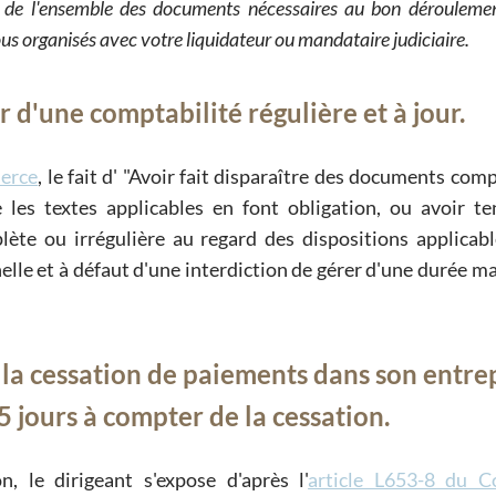
 de l'ensemble des documents nécessaires au bon déroulemen
us organisés avec votre liquidateur ou mandataire judiciaire.
r d'une comptabilité régulière et à jour.
merce
, le fait d'
Avoir fait disparaître des documents comp
 les textes applicables en font obligation, ou avoir t
lète ou irrégulière au regard des dispositions applicabl
nelle et à défaut d'une interdiction de gérer d'une durée 
r la cessation de paiements dans son entre
5 jours à compter de la cessation.
, le dirigeant s'expose d'après l'
article L653-8 du C