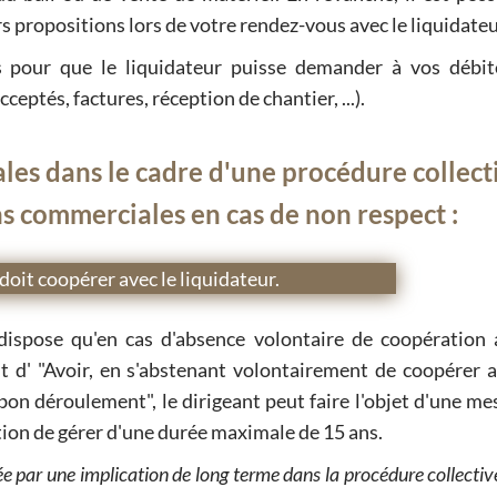
s propositions lors de votre rendez-vous avec le liquidateu
 pour que le liquidateur puisse demander à vos débit
ptés, factures, réception de chantier, ...).
ales dans le cadre d'une procédure collect
ns commerciales en cas de non respect :
 doit coopérer avec le liquidateur.
ispose qu'en cas d'absence volontaire de coopération 
it d' "Avoir, en s'abstenant volontairement de coopérer a
 bon déroulement", le dirigeant peut faire l'objet d'une me
ction de gérer d'une durée maximale de 15 ans.
 par une implication de long terme dans la procédure collective