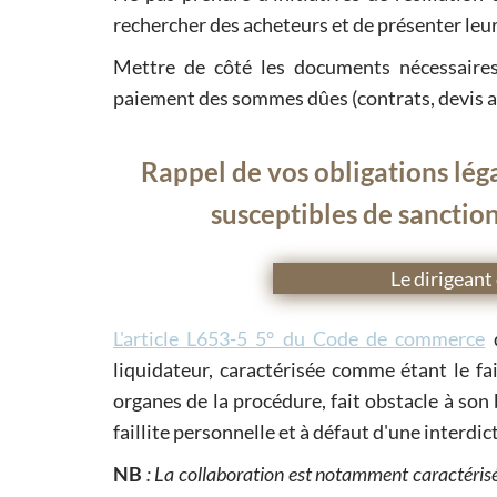
rechercher des acheteurs et de présenter leur
Mettre de côté les documents nécessaires
paiement des sommes dûes (contrats, devis acce
Rappel de vos obligations lég
susceptibles de sanctio
Le dirigeant
L'article L653-5 5° du Code de commerce
d
liquidateur, caractérisée comme étant le fa
organes de la procédure, fait obstacle à son
faillite personnelle et à défaut d'une interdi
NB
: La collaboration est notamment caractérisée