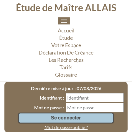
Étude de Maître ALLAIS
Toggle
navigation
Accueil
Étude
Votre Espace
Déclaration De Créance
Les Recherches
Tarifs
Glossaire
Dernière mise à jour : 07/08/2026
Identifiant :
Mot de passe :
Mot de passe oublié ?