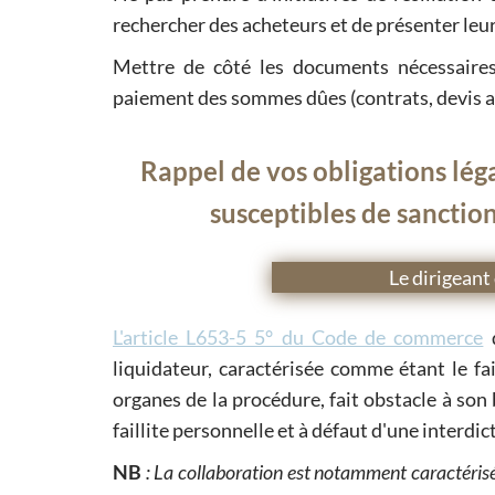
rechercher des acheteurs et de présenter leur
Mettre de côté les documents nécessaires
paiement des sommes dûes (contrats, devis acce
Rappel de vos obligations lég
susceptibles de sanctio
Le dirigeant
L'article L653-5 5° du Code de commerce
d
liquidateur, caractérisée comme étant le fa
organes de la procédure, fait obstacle à son
faillite personnelle et à défaut d'une interdi
NB
: La collaboration est notamment caractérisée