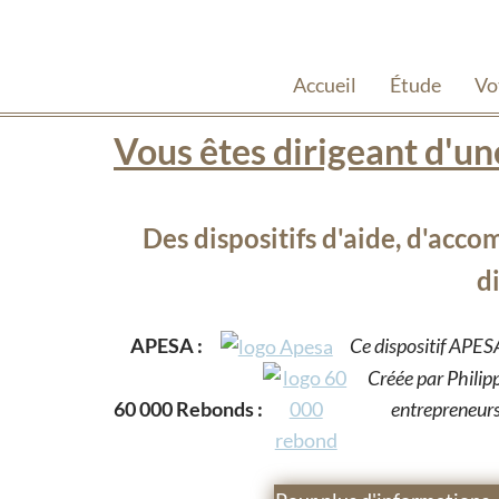
Accueil
Étude
Vo
Vous êtes dirigeant d'une
Des dispositifs d'aide, d'acc
di
APESA :
Ce dispositif APESA
Créée par Philip
60 000 Rebonds :
entrepreneurs