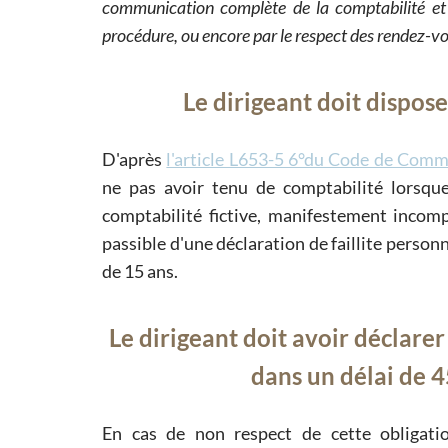
communication complète de la comptabilité et
procédure, ou encore par le respect des rendez-vo
Le dirigeant doit dispose
D'après
l'article L653-5 6°du Code de Com
ne pas avoir tenu de comptabilité lorsque
comptabilité fictive, manifestement incomp
passible d'une déclaration de faillite person
de 15 ans.
Le dirigeant doit avoir déclare
dans un délai de 4
En cas de non respect de cette obligation