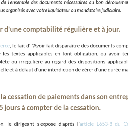
 de l'ensemble des documents nécessaires au bon déroulemen
us organisés avec votre liquidateur ou mandataire judiciaire.
r d'une comptabilité régulière et à jour.
merce
, le fait d'
Avoir fait disparaître des documents comp
 les textes applicables en font obligation, ou avoir t
lète ou irrégulière au regard des dispositions applicabl
nelle et à défaut d'une interdiction de gérer d'une durée 
r la cessation de paiements dans son entre
5 jours à compter de la cessation.
, le dirigeant s'expose d'après l'
article L653-8 du C