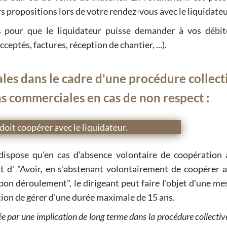
s propositions lors de votre rendez-vous avec le liquidateu
 pour que le liquidateur puisse demander à vos débit
ptés, factures, réception de chantier, ...).
ales dans le cadre d'une procédure collect
ns commerciales en cas de non respect :
 doit coopérer avec le liquidateur.
ispose qu'en cas d'absence volontaire de coopération 
it d' "Avoir, en s'abstenant volontairement de coopérer a
 bon déroulement", le dirigeant peut faire l'objet d'une me
ction de gérer d'une durée maximale de 15 ans.
 par une implication de long terme dans la procédure collective