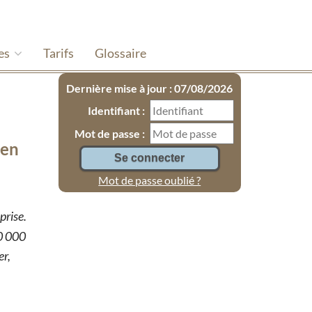
es
Tarifs
Glossaire
Dernière mise à jour : 07/08/2026
Identifiant :
Mot de passe :
 en
Mot de passe oublié ?
prise.
60 000
er,