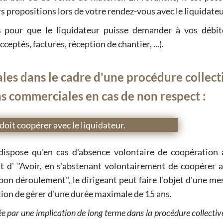
s propositions lors de votre rendez-vous avec le liquidateu
 pour que le liquidateur puisse demander à vos débit
ptés, factures, réception de chantier, ...).
ales dans le cadre d'une procédure collect
ns commerciales en cas de non respect :
 doit coopérer avec le liquidateur.
ispose qu'en cas d'absence volontaire de coopération 
it d' "Avoir, en s'abstenant volontairement de coopérer a
 bon déroulement", le dirigeant peut faire l'objet d'une me
ction de gérer d'une durée maximale de 15 ans.
 par une implication de long terme dans la procédure collective