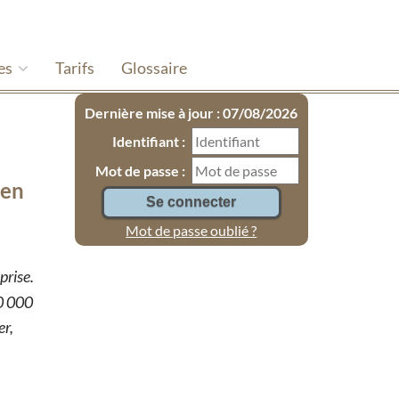
es
Tarifs
Glossaire
Dernière mise à jour : 07/08/2026
Identifiant :
Mot de passe :
 en
Mot de passe oublié ?
prise.
60 000
er,