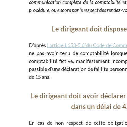
communication complète de la comptabilité et
procédure, ou encore par le respect des rendez-vo
Le dirigeant doit dispose
D'après
l'article L653-5 6°du Code de Com
ne pas avoir tenu de comptabilité lorsque
comptabilité fictive, manifestement incomp
passible d'une déclaration de faillite person
de 15 ans.
Le dirigeant doit avoir déclare
dans un délai de 4
En cas de non respect de cette obligation