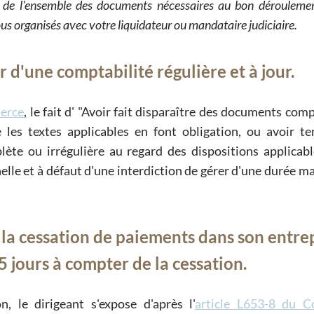
 de l'ensemble des documents nécessaires au bon déroulemen
us organisés avec votre liquidateur ou mandataire judiciaire.
r d'une comptabilité régulière et à jour.
merce
, le fait d'
Avoir fait disparaître des documents comp
 les textes applicables en font obligation, ou avoir t
lète ou irrégulière au regard des dispositions applicabl
nelle et à défaut d'une interdiction de gérer d'une durée 
r la cessation de paiements dans son entre
5 jours à compter de la cessation.
, le dirigeant s'expose d'après l'
article L653-8 du C