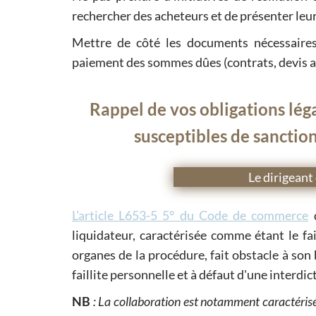
rechercher des acheteurs et de présenter leur
Mettre de côté les documents nécessaires
paiement des sommes dûes (contrats, devis acce
Rappel de vos obligations lég
susceptibles de sanctio
Le dirigeant
L'article L653-5 5° du Code de commerce
d
liquidateur, caractérisée comme étant le fa
organes de la procédure, fait obstacle à son
faillite personnelle et à défaut d'une interdi
NB
: La collaboration est notamment caractérisée