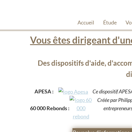
Accueil
Étude
Vo
Vous êtes dirigeant d'une
Des dispositifs d'aide, d'acc
di
APESA :
Ce dispositif APESA
Créée par Philip
60 000 Rebonds :
entrepreneurs