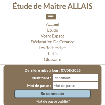
Étude de Maître ALLAIS
Toggle
navigation
Accueil
Étude
Votre Espace
Déclaration De Créance
Les Recherches
Tarifs
Glossaire
Dernière mise à jour : 07/08/2026
Identifiant :
Mot de passe :
Mot de passe oublié ?