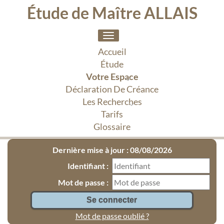
Étude de Maître ALLAIS
Toggle
navigation
Accueil
Étude
Votre Espace
Déclaration De Créance
Les Recherches
Tarifs
Glossaire
Dernière mise à jour : 08/08/2026
Identifiant :
Mot de passe :
Mot de passe oublié ?