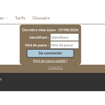
hes
Tarifs
Glossaire
Dernière mise à jour : 07/08/2026
Identifiant :
Mot de passe :
Mot de passe oublié ?
CNAJMJ
es