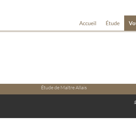
Accueil
Étude
Vo
Étude de Maître Allais
©