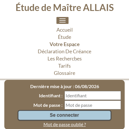
Étude de Maître ALLAIS
Toggle
navigation
Accueil
Étude
Votre Espace
Déclaration De Créance
Les Recherches
Tarifs
Glossaire
Dernière mise à jour : 06/08/2026
Identifiant :
Mot de passe :
Mot de passe oublié ?