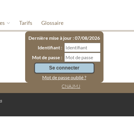
hes
Tarifs
Glossaire
Dernière mise à jour : 07/08/2026
Identifiant :
Mot de passe :
Mot de passe oublié ?
CNAJMJ
es