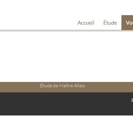
Accueil
Étude
Vo
Étude de Maître Allais
©