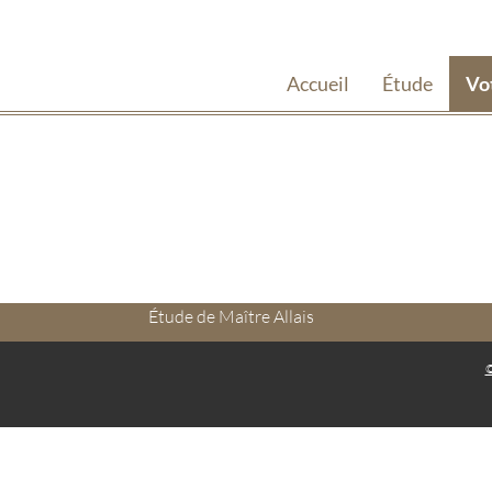
Accueil
Étude
Vo
Étude de Maître Allais
©