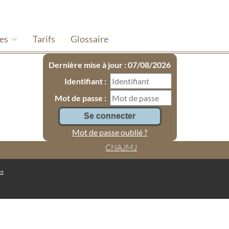
hes
Tarifs
Glossaire
Dernière mise à jour : 07/08/2026
Identifiant :
Mot de passe :
Mot de passe oublié ?
CNAJMJ
es