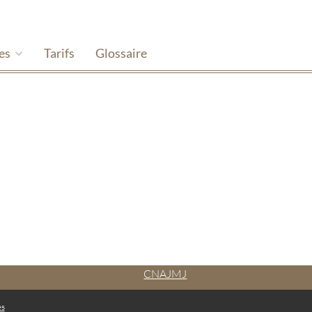
hes
Tarifs
Glossaire
CNAJMJ
es