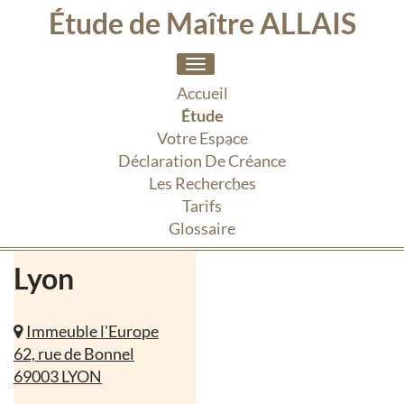
Étude de Maître ALLAIS
Toggle
navigation
Accueil
Étude
Votre Espace
Déclaration De Créance
Les Recherches
Tarifs
Glossaire
Lyon
Immeuble l'Europe
62, rue de Bonnel
69003 LYON