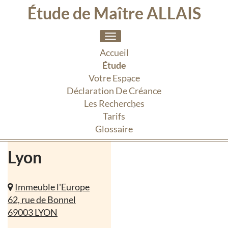
Étude de Maître ALLAIS
Toggle
navigation
Accueil
Étude
Votre Espace
Déclaration De Créance
Les Recherches
Tarifs
Glossaire
Lyon
Immeuble l'Europe
62, rue de Bonnel
69003 LYON