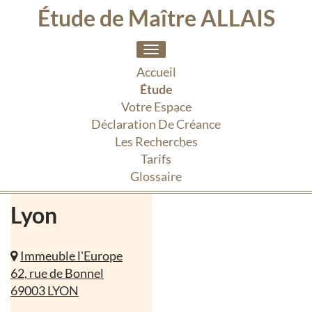
Étude de Maître ALLAIS
Toggle
navigation
Accueil
Étude
Votre Espace
Déclaration De Créance
Les Recherches
Tarifs
Glossaire
Lyon
Immeuble l'Europe
62, rue de Bonnel
69003 LYON