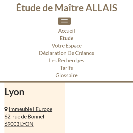
Étude de Maître ALLAIS
Toggle
navigation
Accueil
Étude
Votre Espace
Déclaration De Créance
Les Recherches
Tarifs
Glossaire
Lyon
Immeuble l'Europe
62, rue de Bonnel
69003 LYON