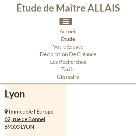
Étude de Maître ALLAIS
Toggle
navigation
Accueil
Étude
Votre Espace
Déclaration De Créance
Les Recherches
Tarifs
Glossaire
Lyon
Immeuble l'Europe
62, rue de Bonnel
69003 LYON