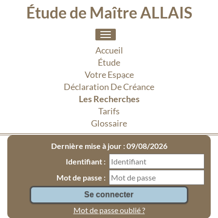
Étude de Maître ALLAIS
Toggle
navigation
Accueil
Étude
Votre Espace
Déclaration De Créance
Les Recherches
Tarifs
Glossaire
Dernière mise à jour : 09/08/2026
Identifiant :
Mot de passe :
Mot de passe oublié ?