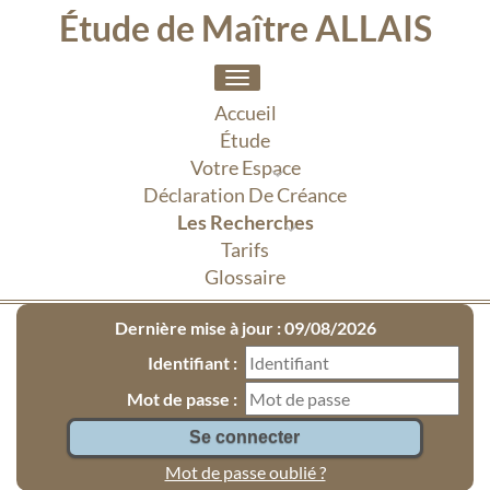
Étude de Maître ALLAIS
Toggle
navigation
Accueil
Étude
Votre Espace
Déclaration De Créance
Les Recherches
Tarifs
Glossaire
Dernière mise à jour : 09/08/2026
Identifiant :
Mot de passe :
Mot de passe oublié ?