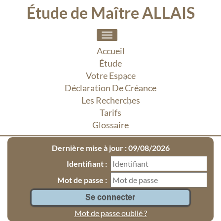
Étude de Maître ALLAIS
Toggle
navigation
Accueil
Étude
Votre Espace
Déclaration De Créance
Les Recherches
Tarifs
Glossaire
Dernière mise à jour : 09/08/2026
Identifiant :
Mot de passe :
Mot de passe oublié ?