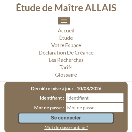
Étude de Maître ALLAIS
Toggle
navigation
Accueil
Étude
Votre Espace
Déclaration De Créance
Les Recherches
Tarifs
Glossaire
Dernière mise à jour : 10/08/2026
Identifiant :
Mot de passe :
Mot de passe oublié ?