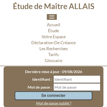
Étude de Maître ALLAIS
Toggle
navigation
Accueil
Étude
Votre Espace
Déclaration De Créance
Les Recherches
Tarifs
Glossaire
Dernière mise à jour : 09/08/2026
Identifiant :
Mot de passe :
Mot de passe oublié ?