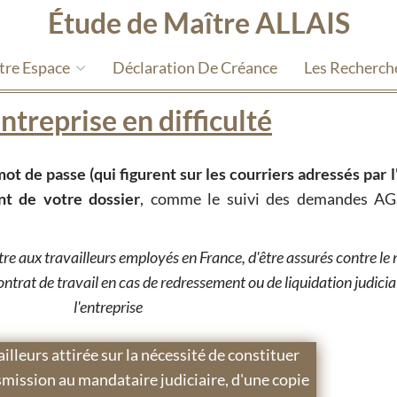
Étude de Maître ALLAIS
tre Espace
Déclaration De Créance
Les Recherch
ntreprise en difficulté
mot de passe (qui figurent sur les courriers adressés par l
nt de votre dossier
, comme le suivi des demandes AG
e aux travailleurs employés en France, d'être assurés contre le 
trat de travail en cas de redressement ou de liquidation judicia
l'entreprise
ailleurs attirée sur la nécessité de constituer
nsmission au mandataire judiciaire, d'une copie