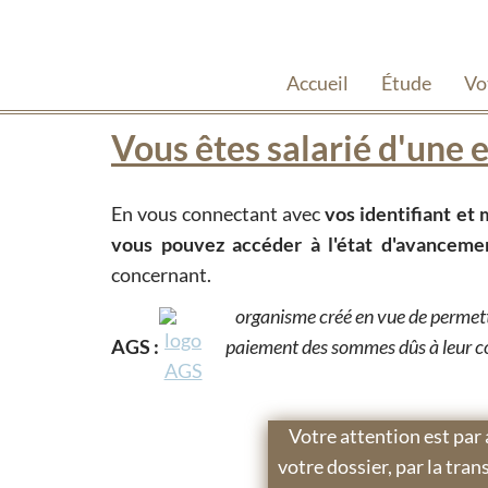
Accueil
Étude
Vo
Vous êtes salarié d'une e
En vous connectant avec
vos identifiant et 
vous pouvez accéder à l'état d'avanceme
concernant.
organisme créé en vue de permettr
AGS :
paiement des sommes dûs à leur con
Votre attention est par 
votre dossier, par la tra