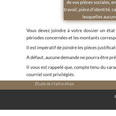
de vos pièces sociales, e
travail, pièce d'identité, c
lesquelles aucun
Vous devez joindre à votre dossier un état
périodes concernées et les montants corres
Il est impératif de joindre les pièces justific
A défaut, aucune demande ne pourra être p
Il vous est rappelé que, compte tenu du cara
courriel sont privilégiés.
Étude de Maître Allais
©