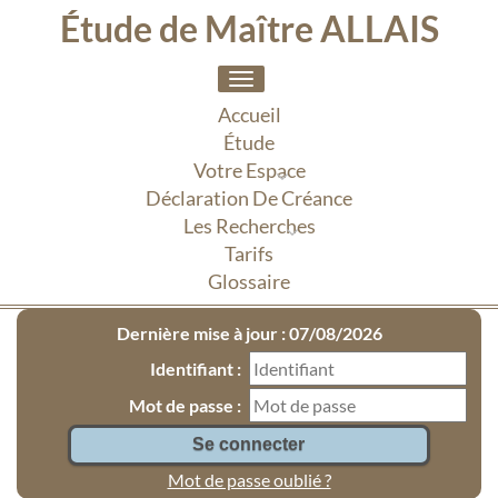
Étude de Maître ALLAIS
Toggle
navigation
Accueil
Étude
Votre Espace
Déclaration De Créance
Les Recherches
Tarifs
Glossaire
Dernière mise à jour : 07/08/2026
Identifiant :
Mot de passe :
Mot de passe oublié ?