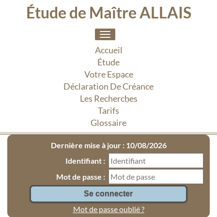
Étude de Maître ALLAIS
Toggle
navigation
Accueil
Étude
Votre Espace
Déclaration De Créance
Les Recherches
Tarifs
Glossaire
Dernière mise à jour : 10/08/2026
Identifiant :
Mot de passe :
Mot de passe oublié ?