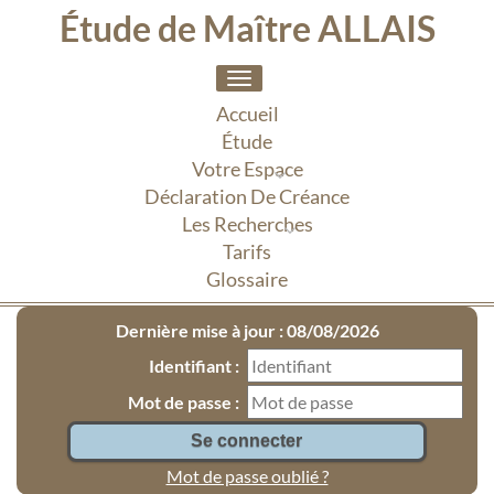
Étude de Maître ALLAIS
Toggle
navigation
Accueil
Étude
Votre Espace
Déclaration De Créance
Les Recherches
Tarifs
Glossaire
Dernière mise à jour : 08/08/2026
Identifiant :
Mot de passe :
Mot de passe oublié ?