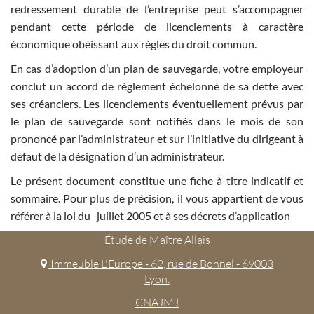
redressement durable de l’entreprise peut s’accompagner
pendant cette période de licenciements à caractère
économique obéissant aux règles du droit commun.
En cas d’adoption d’un plan de sauvegarde, votre employeur
conclut un accord de règlement échelonné de sa dette avec
ses créanciers. Les licenciements éventuellement prévus par
le plan de sauvegarde sont notifiés dans le mois de son
prononcé par l’administrateur et sur l’initiative du dirigeant à
défaut de la désignation d’un administrateur.
Le présent document constitue une fiche à titre indicatif et
sommaire. Pour plus de précision, il vous appartient de vous
référer à la loi du juillet 2005 et à ses décrets d’application
Étude de Maître Allais
Immeuble L'Europe - 62, rue de Bonnel - 69003
Lyon.
CNAJMJ