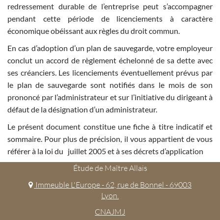
redressement durable de l’entreprise peut s’accompagner
pendant cette période de licenciements à caractère
économique obéissant aux règles du droit commun.
En cas d’adoption d’un plan de sauvegarde, votre employeur
conclut un accord de règlement échelonné de sa dette avec
ses créanciers. Les licenciements éventuellement prévus par
le plan de sauvegarde sont notifiés dans le mois de son
prononcé par l’administrateur et sur l’initiative du dirigeant à
défaut de la désignation d’un administrateur.
Le présent document constitue une fiche à titre indicatif et
sommaire. Pour plus de précision, il vous appartient de vous
référer à la loi du juillet 2005 et à ses décrets d’application
Étude de Maître Allais
Immeuble L'Europe - 62, rue de Bonnel - 69003
Lyon.
CNAJMJ