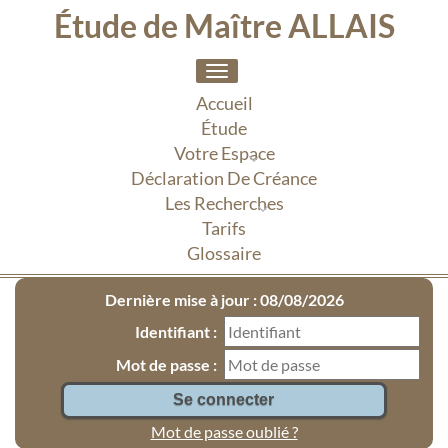
Étude de Maître ALLAIS
Toggle
navigation
Accueil
Étude
Votre Espace
Déclaration De Créance
Les Recherches
Tarifs
Glossaire
Dernière mise à jour : 08/08/2026
Identifiant :
Mot de passe :
Mot de passe oublié ?