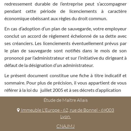
redressement durable de l’entreprise peut s’accompagner
pendant cette période de licenciements à caractère
économique obéissant aux règles du droit commun.
En cas d’adoption d’un plan de sauvegarde, votre employeur
conclut un accord de règlement échelonné de sa dette avec
ses créanciers. Les licenciements éventuellement prévus par
le plan de sauvegarde sont notifiés dans le mois de son
prononcé par l’administrateur et sur l’initiative du dirigeant à
défaut de la désignation d’un administrateur.
Le présent document constitue une fiche à titre indicatif et
sommaire. Pour plus de précision, il vous appartient de vous
référer à la loi du juillet 2005 et à ses décrets d’application
Étude de Maître Allais
Immeuble L'Europe - 62, rue de Bonnel - 69003
Lyon.
CNAJMJ