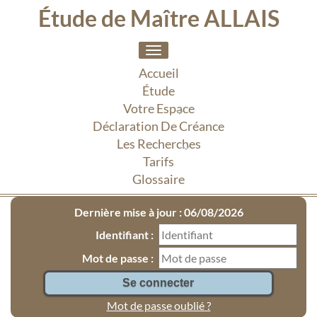
Étude de Maître ALLAIS
Toggle
navigation
Accueil
Étude
Votre Espace
Déclaration De Créance
Les Recherches
Tarifs
Glossaire
Dernière mise à jour : 06/08/2026
Identifiant :
Mot de passe :
Mot de passe oublié ?