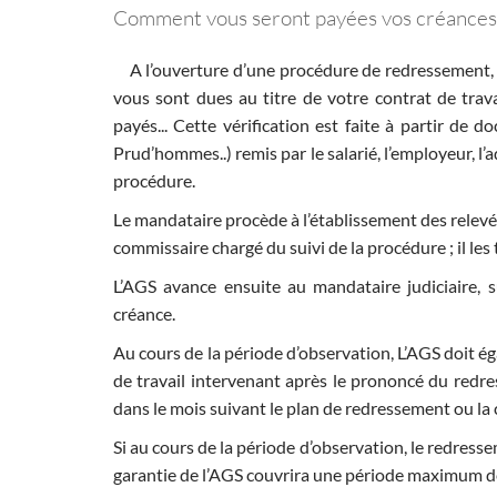
Comment vous seront payées vos créances s
A l’ouverture d’une procédure de redressement, l
vous sont dues au titre de votre contrat de trava
payés... Cette vérification est faite à partir de 
Prud’hommes..) remis par le salarié, l’employeur, l’a
procédure.
Le mandataire procède à l’établissement des relevés 
commissaire chargé du suivi de la procédure ; il les
L’AGS avance ensuite au mandataire judiciaire, s
créance.
Au cours de la période d’observation, L’AGS doit ég
de travail intervenant après le prononcé du redres
dans le mois suivant le plan de redressement ou la c
Si au cours de la période d’observation, le redresse
garantie de l’AGS couvrira une période maximum de