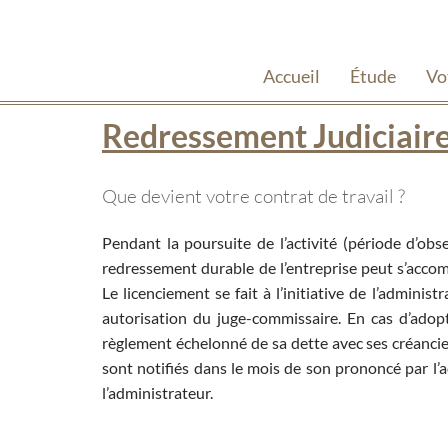
Accueil
Étude
Vo
Redressement Judiciair
Que devient votre contrat de travail ?
Pendant la poursuite de l’activité (période d’obse
redressement durable de l’entreprise peut s’acco
Le licenciement se fait à l’initiative de l’administ
autorisation du juge-commissaire. En cas d’ado
règlement échelonné de sa dette avec ses créanci
sont notifiés dans le mois de son prononcé par l’ad
l’administrateur.