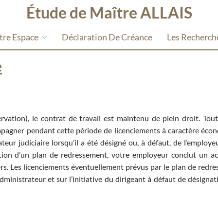
Étude de Maître ALLAIS
tre Espace
Déclaration De Créance
Les Recherch
e
rvation), le contrat de travail est maintenu de plein droit. Toute
mpagner pendant cette période de licenciements à caractère éco
rateur judiciaire lorsqu’il a été désigné ou, à défaut, de l’employ
ption d’un plan de redressement, votre employeur conclut un a
ers. Les licenciements éventuellement prévus par le plan de redr
ministrateur et sur l’initiative du dirigeant à défaut de désignat