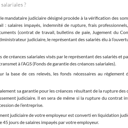
alariales ?
e mandataire judiciaire désigné procède à la vérification des so
il : salaires impayés, indemnité de rupture, frais professionnels
documents (contrat de travail, bulletins de paie, Jugement du Con
dministrateur judiciaire, le représentant des salariés élu à l’ouvert
de créances salariales visés par le représentant des salariés et pa
 transmet à l’AGS (Fonds de garantie des créances salariales).
ur la base de ces relevés, les fonds nécessaires au règlement 
alement sa garantie pour les créances résultant de la rupture des 
sement judiciaire. Il en sera de même si la rupture du contrat in
ession de l’entreprise.
ment judiciaire de votre employeur est converti en liquidation judic
 45 jours de salaires impayés par votre employeur.