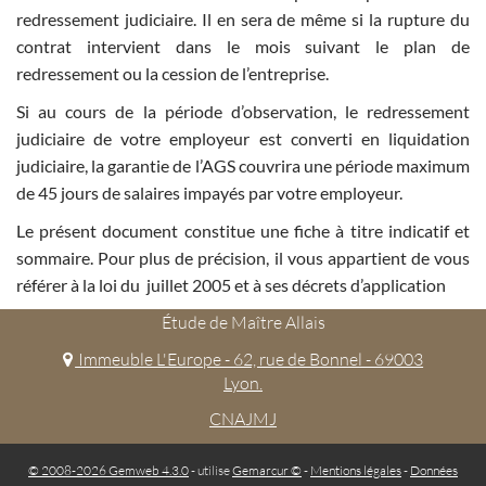
redressement judiciaire. Il en sera de même si la rupture du
contrat intervient dans le mois suivant le plan de
redressement ou la cession de l’entreprise.
Si au cours de la période d’observation, le redressement
judiciaire de votre employeur est converti en liquidation
judiciaire, la garantie de l’AGS couvrira une période maximum
de 45 jours de salaires impayés par votre employeur.
Le présent document constitue une fiche à titre indicatif et
sommaire. Pour plus de précision, il vous appartient de vous
référer à la loi du juillet 2005 et à ses décrets d’application
Étude de Maître Allais
Immeuble L'Europe - 62, rue de Bonnel - 69003
Lyon.
CNAJMJ
© 2008-2026 Gemweb 4.3.0
- utilise
Gemarcur ©
-
Mentions légales
-
Données