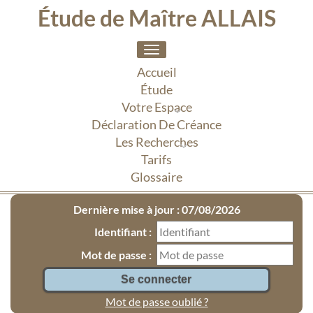
Étude de Maître ALLAIS
Toggle
navigation
Accueil
Étude
Votre Espace
Déclaration De Créance
Les Recherches
Tarifs
Glossaire
Dernière mise à jour : 07/08/2026
Identifiant :
Mot de passe :
Mot de passe oublié ?