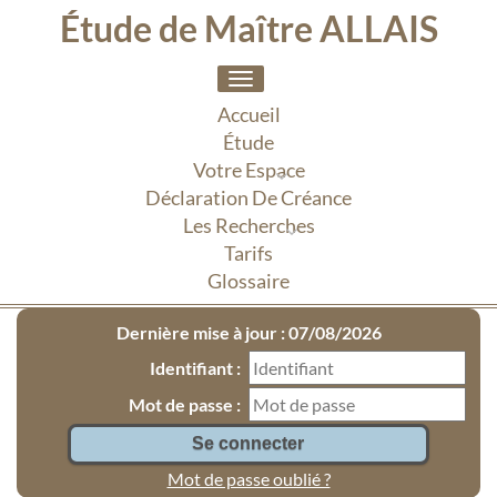
Étude de Maître ALLAIS
Toggle
navigation
Accueil
Étude
Votre Espace
Déclaration De Créance
Les Recherches
Tarifs
Glossaire
Dernière mise à jour : 07/08/2026
Identifiant :
Mot de passe :
Mot de passe oublié ?