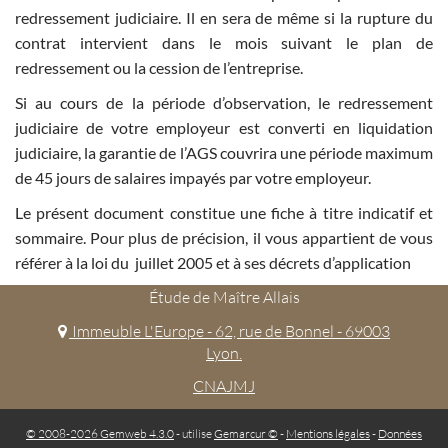
redressement judiciaire. Il en sera de même si la rupture du
contrat intervient dans le mois suivant le plan de
redressement ou la cession de l’entreprise.
Si au cours de la période d’observation, le redressement
judiciaire de votre employeur est converti en liquidation
judiciaire, la garantie de l’AGS couvrira une période maximum
de 45 jours de salaires impayés par votre employeur.
Le présent document constitue une fiche à titre indicatif et
sommaire. Pour plus de précision, il vous appartient de vous
référer à la loi du juillet 2005 et à ses décrets d’application
Étude de Maître Allais
Immeuble L'Europe - 62, rue de Bonnel - 69003
Lyon.
CNAJMJ
© 2008-2026 Gemweb 4.3.0
- utilise
Gemarcur ©
-
Mentions légales
-
Données