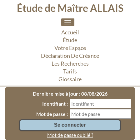
Étude de Maître ALLAIS
Toggle
navigation
Accueil
Étude
Votre Espace
Déclaration De Créance
Les Recherches
Tarifs
Glossaire
Dernière mise à jour : 08/08/2026
Identifiant :
Mot de passe :
Mot de passe oublié ?