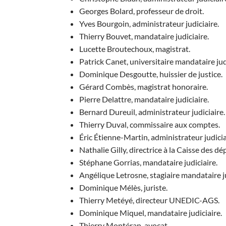
Georges Bolard, professeur de droit.
Yves Bourgoin, administrateur judiciaire.
Thierry Bouvet, mandataire judiciaire.
Lucette Broutechoux, magistrat.
Patrick Canet, universitaire mandataire jud
Dominique Desgoutte, huissier de justice.
Gérard Combès, magistrat honoraire.
Pierre Delattre, mandataire judiciaire.
Bernard Dureuil, administrateur judiciaire.
Thierry Duval, commissaire aux comptes.
Éric Étienne-Martin, administrateur judicia
Nathalie Gilly, directrice à la Caisse des d
Stéphane Gorrias, mandataire judiciaire.
Angélique Letrosne, stagiaire mandataire ju
Dominique Mélès, juriste.
Thierry Metéyé, directeur UNEDIC-AGS.
Dominique Miquel, mandataire judiciaire.
Thierry Montéran, avocat.