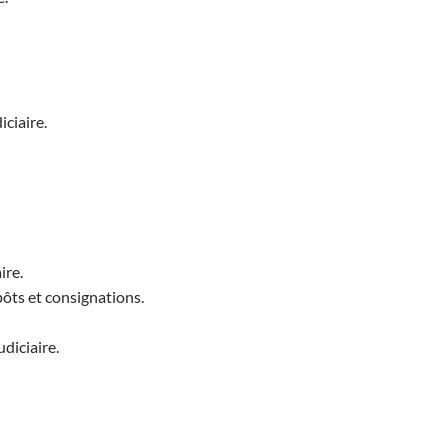
iciaire.
ire.
épôts et consignations.
diciaire.