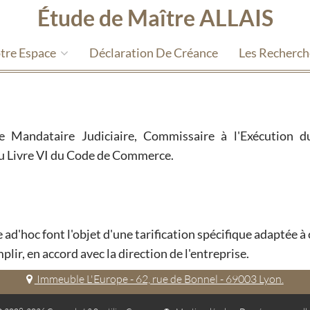
Étude de Maître ALLAIS
tre Espace
Déclaration De Créance
Les Recherc
de Mandataire Judiciaire, Commissaire à l'Exécution d
 au Livre VI du Code de Commerce.
 ad'hoc font l'objet d'une tarification spécifique adaptée 
plir, en accord avec la direction de l'entreprise.
Immeuble L'Europe - 62, rue de Bonnel - 69003 Lyon.