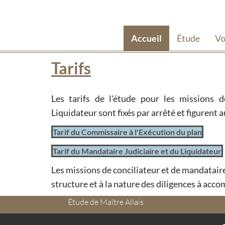
Accueil
Étude
Vo
Tarifs
Les tarifs de l'étude pour les missions 
Liquidateur sont fixés par arrêté et figurent
Tarif du Commissaire à l'Exécution du plan
Tarif du Mandataire Judiciaire et du Liquidateur
Les missions de conciliateur et de mandataire
structure et à la nature des diligences à accom
Étude de Maître Allais