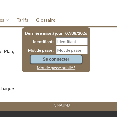
hes
Tarifs
Glossaire
Dernière mise à jour : 07/08/2026
Identifiant :
Mot de passe :
u Plan,
Mot de passe oublié ?
à chaque
CNAJMJ